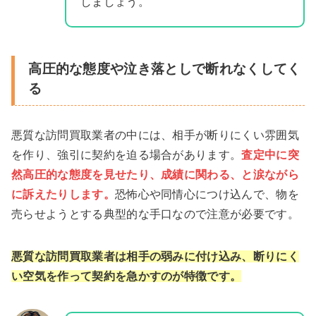
しましょう。
高圧的な態度や泣き落としで断れなくしてく
る
悪質な訪問買取業者の中には、相手が断りにくい雰囲気
を作り、強引に契約を迫る場合があります。
査定中に突
然高圧的な態度を見せたり、成績に関わる、と涙ながら
に訴えたりします。
恐怖心や同情心につけ込んで、物を
売らせようとする典型的な手口なので注意が必要です。
悪質な訪問買取業者は相手の弱みに付け込み、断りにく
い空気を作って契約を急かすのが特徴
です。