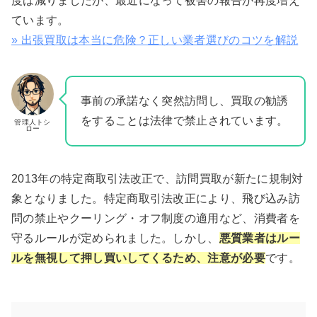
度は減りましたが、最近になって被害の報告が再度増え
ています。
» 出張買取は本当に危険？正しい業者選びのコツを解説
事前の承諾なく突然訪問し、買取の勧誘
をすることは法律で禁止されています​。
管理人トシ
ロー
2013年の特定商取引法改正で、訪問買取が新たに規制対
象となりました。特定商取引法改正により、飛び込み訪
問の禁止やクーリング・オフ制度の適用など、消費者を
守るルールが定められました​。しかし、
悪質業者はルー
ルを無視して押し買いしてくるため、注意が必要
です。