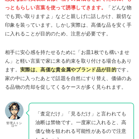
っともらしい言葉を使って誘導してきます。
「どんな物
でも買い取りますよ」などと親しげに話しかけ、親切な
印象を装っています。しかし実際は、高価な品を安く手
に入れることが目的のため、注意が必要です。
相手に安心感を持たせるために「お皿1枚でも構いませ
ん」と軽い言葉で家に来る約束を取り付ける場合もあり
ます。
実際は、高価な貴金属やブランド品が目的
です。
家の中に入ったあとで話題を自然にすり替え、価値のあ
る品物の売却を促してくるケースが多く見られます。
「査定だけ」「見るだけ」と言われても
油断は禁物です。一度家に入れると、高
管理人トシ
ロー
価な物を狙われる可能性があるので注意