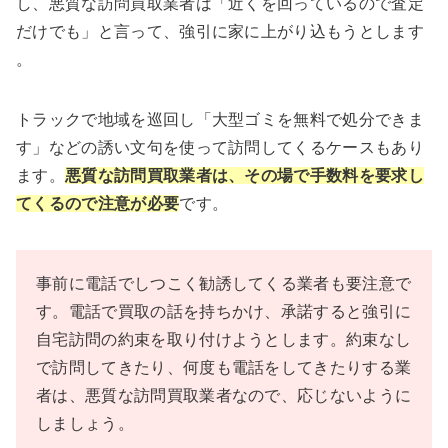
し、悪質な訪問買取業者は「近くを回っているので査定
だけでも」と言って、強引に家に上がり込もうとします​
。
トラックで地域を巡回し「大型ゴミを無料で処分できま
す」などの誘い文句を使って訪問してくるケースもあり
ます。
悪質な訪問買取業者は、その場で手数料を要求し
てくるので注意
が必要
です。
事前に電話でしつこく勧誘してくる業者も要注意で
す。電話で買取の話を持ちかけ、承諾すると強引に
自宅訪問の約束を取り付けようとします。約束なし
で訪問してきたり、何度も電話をしてきたりする業
者は、悪質な訪問買取業者なので、応じないように
しましょう​。