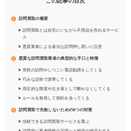
この記事の目次
訪問買取の概要
訪問買取とは自宅にいながら不用品を売れるサービ
ス
悪質業者による違法な訪問押し買いに注意
悪質な訪問買取業者の典型的な手口と特徴
突然の訪問やしつこい電話勧誘をしてくる
巧みな話術で誘導してくる
高圧的な態度や泣き落としで断れなくしてくる
ルールを無視して契約を迫ってくる
訪問買取で失敗しないための6つの対策
信頼できる訪問買取サービスを選ぶ
訪問前に業者情報の下調べと相場の確認をする