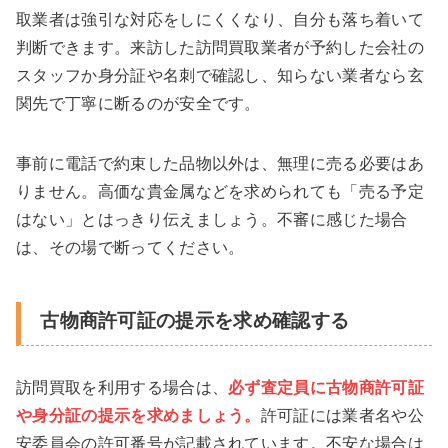
取業者は強引な対応をしにくくなり、自分も落ち着いて
判断できます。来訪した訪問買取業者が予約した会社の
スタッフか身分証や名刺で確認し、知らない業者なら玄
関先で丁寧に断るのが安全です。
事前に電話で約束した品物以外は、無理に売る必要はあ
りません。高価な貴金属などを求められても「売る予定
はない」とはっきり伝えましょう。不審に感じた場合
は、その場で断ってください。
古物商許可証の提示を求め確認する
訪問買取を利用する場合は、
必ず査定員に古物商許可証
や身分証の提示
を求めましょう。
許可証には業者名や公
安委員会の許可番号が記載されています。不安な場合は