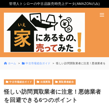
管理人トシローの中古品販売時売上データ(AMAZONのみ)
ホーム
中古市場総合ガイド
怪しい訪問買取業者に注意！悪徳業者を回
中古市場総合ガイド
出張買取
買取業者総合
怪しい訪問買取業者に注意！悪徳業者
を回避できる6つのポイント