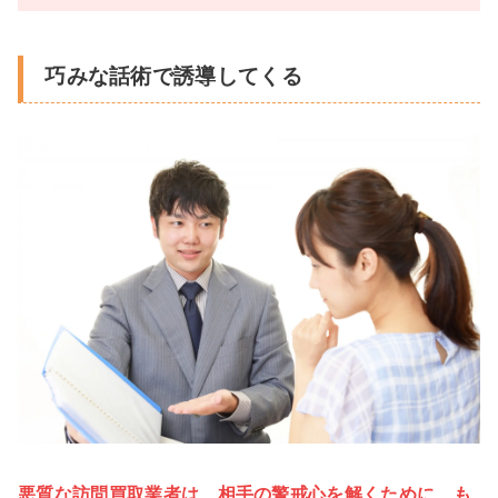
巧みな話術で誘導してくる
悪質な訪問買取業者は、相手の警戒心を解くために、も