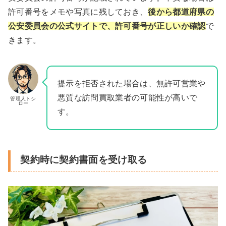
許可番号をメモや写真に残しておき、
後から都道府県の
公安委員会の公式サイトで、許可番号が正しいか確認
で
きます。
提示を拒否された場合は、無許可営業や
悪質な訪問買取業者の可能性が高いで
管理人トシ
ロー
す。
契約時に契約書面を受け取る