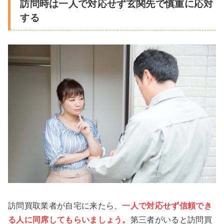
訪問時は一人で対応せず玄関先で慎重に応対
する
訪問買取業者が自宅に来たら、
一人で対応せず信頼でき
る人に同
席してもらいましょう。
第三者がいると訪問買