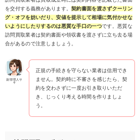
を交付する義務があります。
契約書面を渡さずクーリン
グ・オフを妨いだり、安値を提示して相場に気付かせな
いようにしたりするのは悪質な手口の一つ
です。悪質な
訪問買取業者は契約書面や領収書を渡さずに立ち去る場
合があるので注意しましょう。
正規の手続きを守らない業者は信用でき
ません。契約時に不審さを感じたら、契
副管理人サ
キ
約を交わさずに一度お引き取りいただ
き、じっくり考える時間を作りましょ
う。