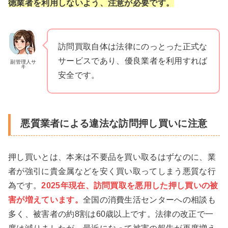
徳業者を利用しないよう、注意が必要です。
訪問買取自体は法律にのっとった正式な
サービスであり、優良業者を利用すれば
副管理人サ
キ
安全です。
悪質業者による違法な訪問押し買いに注意
押し買いとは、本来は不要品を買い取るはずなのに、業
者が強引に貴金属などを安く買い取ってしまう悪質な行
為です。
2025年現在、訪問買取を悪用した押し買いの被
害が増えています。
全国の消費生活センターへの相談も
多く、被害者の約8割は60歳以上です。法律の改正で一